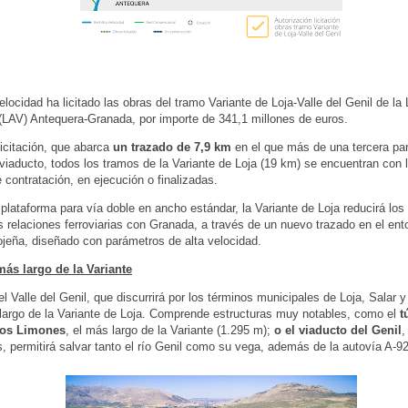
elocidad ha licitado las obras del tramo Variante de Loja-Valle del Genil de la
(LAV) Antequera-Granada, por importe de 341,1 millones de euros.
licitación, que abarca
un trazado de 7,9 km
en el que más de una tercera par
 viaducto, todos los tramos de la Variante de Loja (19 km) se encuentran con 
 contratación, en ejecución o finalizadas.
plataforma para vía doble en ancho estándar, la Variante de Loja reducirá los
as relaciones ferroviarias con Granada, a través de un nuevo trazado en el ent
lojeña, diseñado con parámetros de alta velocidad.
más largo de la Variante
l Valle del Genil, que discurrirá por los términos municipales de Loja, Salar y
largo de la Variante de Loja. Comprende estructuras muy notables, como el
t
los Limones
, el más largo de la Variante (1.295 m);
o el viaducto del Genil
,
, permitirá salvar tanto el río Genil como su vega, además de la autovía A-92