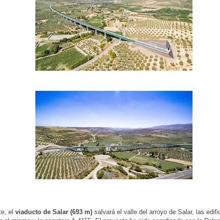
te, el
viaducto de Salar (693 m)
salvará el valle del arroyo de Salar, las edif