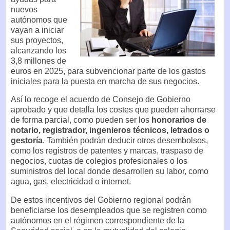
nuevos
autónomos que
vayan a iniciar
sus proyectos,
alcanzando los
3,8 millones de
euros en 2025, para subvencionar parte de los gastos
iniciales para la puesta en marcha de sus negocios.
Así lo recoge el acuerdo de Consejo de Gobierno
aprobado y que detalla los costes que pueden ahorrarse
de forma parcial, como pueden ser los
honorarios de
notario, registrador, ingenieros técnicos, letrados o
gestoría
. También podrán deducir otros desembolsos,
como los registros de patentes y marcas, traspaso de
negocios, cuotas de colegios profesionales o los
suministros del local donde desarrollen su labor, como
agua, gas, electricidad o internet.
De estos incentivos del Gobierno regional podrán
beneficiarse los desempleados que se registren como
autónomos en el régimen correspondiente de la