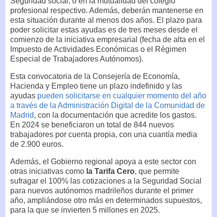
Seguridad social, o en la mutualidad del colegio
profesional respectivo. Además, deberán mantenerse en
esta situación durante al menos dos años. El plazo para
poder solicitar estas ayudas es de tres meses desde el
comienzo de la iniciativa empresarial (fecha de alta en el
Impuesto de Actividades Económicas o el Régimen
Especial de Trabajadores Autónomos).
Esta convocatoria de la Consejería de Economía,
Hacienda y Empleo tiene un plazo indefinido y las
ayudas
pueden solicitarse en cualquier momento del año
a través de la Administración Digital de la Comunidad de
Madrid
, con la documentación que acredite los gastos.
En 2024 se beneficiaron un total de 844 nuevos
trabajadores por cuenta propia, con una cuantía media
de 2.900 euros.
Además, el Gobierno regional apoya a este sector con
otras iniciativas como
la Tarifa Cero
, que permite
sufragar el 100% las cotizaciones a la Seguridad Social
para nuevos autónomos madrileños durante el primer
año, ampliándose otro más en determinados supuestos,
para la que se invierten 5 millones en 2025.