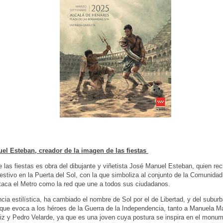
el Esteban, creador de l
a imagen de las fiestas
de las fiestas es obra del dibujante y viñetista José Manuel Esteban, quien re
estivo en la Puerta del Sol, con la que simboliza al conjunto de la Comunida
aca el Metro como la red que une a todos sus ciudadanos.
cia estilística, ha cambiado el nombre de Sol por el de Libertad, y del subu
 que evoca a los héroes de la Guerra de la Independencia, tanto a Manuela 
iz y Pedro Velarde, ya que es una joven cuya postura se inspira en el monum