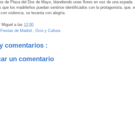
res de Plaza del Dos de Mayo, blandiendo unas flores en vez de una espada. 
 que los madrileños puedan sentirse identificados con la protagonista, que, e
 con violencia, se levanta con alegría.
r
Miguel
a las
12:00
:
Fiestas de Madrid
,
Ocio y Cultura
y comentarios :
car un comentario