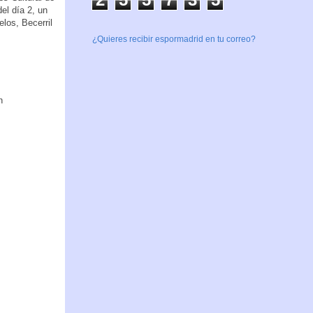
el día 2, un
los, Becerril
¿Quieres recibir espormadrid en tu correo?
n