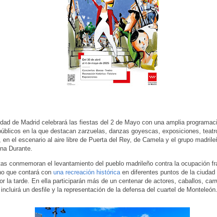
ad de Madrid celebrará las fiestas del 2 de Mayo con una amplia programac
públicos en la que destacan zarzuelas, danzas goyescas, exposiciones, teatr
, en el escenario al aire libre de Puerta del Rey, de Camela y el grupo madrile
ina Durante.
tas conmemoran el levantamiento del pueblo madrileño contra la ocupación f
ho que contará con
una recreación histórica
en diferentes puntos de la ciudad
r la tarde. En ella participarán más de un centenar de actores, caballos, carr
incluirá un desfile y la representación de la defensa del cuartel de Monteleón