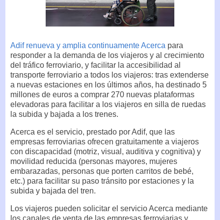
Adif renueva y amplia continuamente Acerca
para
responder a la demanda de los viajeros y al crecimiento
del tráfico ferroviario, y facilitar la accesibilidad al
transporte ferroviario a todos los viajeros: tras extenderse
a nuevas estaciones en los últimos años, ha destinado 5
millones de euros a comprar 270 nuevas plataformas
elevadoras para facilitar a los viajeros en silla de ruedas
la subida y bajada a los trenes.
Acerca es el servicio, prestado por Adif, que las
empresas ferroviarias ofrecen gratuitamente a viajeros
con discapacidad (motriz, visual, auditiva y cognitiva) y
movilidad reducida (personas mayores, mujeres
embarazadas, personas que porten carritos de bebé,
etc.) para facilitar su paso tránsito por estaciones y la
subida y bajada del tren.
Los viajeros pueden solicitar el servicio Acerca mediante
los canales de venta de las empresas ferroviarias y