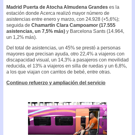
Madrid Puerta de Atocha Almudena Grandes
es la
estación donde Acerca realizó mayor número de
asistencias entre enero y marzo, con 24.928 (+5,6%);
seguida de
Chamartín Clara Campoamor (17.555
asistencias, un 7,5% más)
y Barcelona Sants (14.964,
un 1,2% más).
Del total de asistencias, un 45% se prestó a personas
mayores que precisan ayuda, otro 22,4% a viajeros con
discapacidad visual, un 14,3% a pasajeros con movilidad
reducida, el 13% a viajeros en silla de ruedas y un 6,8%,
a los que viajan con carritos de bebé, entre otras.
Continuo refuerzo y ampliación del servicio