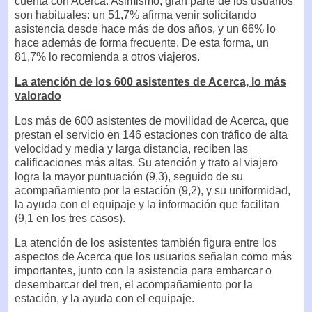
cuenta con Acerca. Asimismo, gran parte de los usuarios
son habituales: un 51,7% afirma venir solicitando
asistencia desde hace más de dos años, y un 66% lo
hace además de forma frecuente. De esta forma, un
81,7% lo recomienda a otros viajeros.
La atención de los 600 asistentes de Acerca, lo más
valorado
Los más de 600 asistentes de movilidad de Acerca, que
prestan el servicio en 146 estaciones con tráfico de alta
velocidad y media y larga distancia, reciben las
calificaciones más altas. Su atención y trato al viajero
logra la mayor puntuación (9,3), seguido de su
acompañamiento por la estación (9,2), y su uniformidad,
la ayuda con el equipaje y la información que facilitan
(9,1 en los tres casos).
La atención de los asistentes también figura entre los
aspectos de Acerca que los usuarios señalan como más
importantes, junto con la asistencia para embarcar o
desembarcar del tren, el acompañamiento por la
estación, y la ayuda con el equipaje.