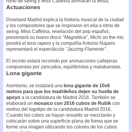
ritmo de swing y Miss Caffeína animarán la fiesta.
Actuaciones
Dixieland Madrid explica la historia musical de la ciudad
y los compositores que se inspiraron en ella a ritmo de
swing. Miss Caffeína, revelación del pop español,
presentará su nuevo disco
"Magnética"
, Michi on the mic
pondrá el tono rapero y la compañía Antonio Najarro
representará el espectáculo
"Jazzing Flamento"
.
El recinto estará recorrido por animaciones callejeras
compuestas por zancudos, equilibristas y malabaristas.
Lona gigante
Asimismo, se instalará una
lona gigante de 10x6
metros para que los madrileños dejen su huella de
apoyo
a la candidatura de Madrid 2016. También se
elaborará un
mosaico con 2016 cubos de Rubik
con
motivo del logotipo de la candidatura Madrid 2016.
Cuando los cubos se hayan resuelto se mezclarán y
colocarán sobre una superficie plana de forma que se
forme una imagen utilizando los colores de los cubos