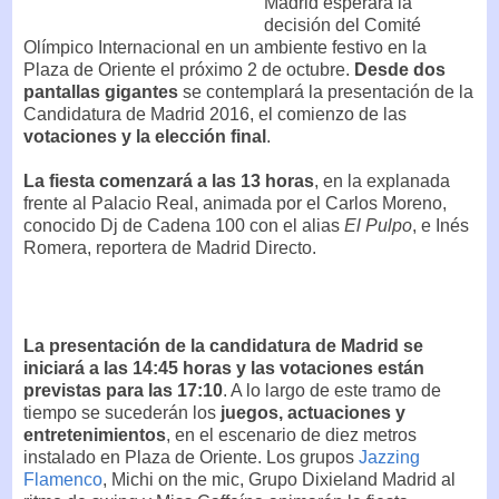
Madrid esperará la
decisión del Comité
Olímpico Internacional en un ambiente festivo en la
Plaza de Oriente el próximo 2 de octubre.
Desde dos
pantallas gigantes
se contemplará la presentación de la
Candidatura de Madrid 2016, el comienzo de las
votaciones y la elección final
.
La fiesta comenzará a las 13 horas
, en la explanada
frente al Palacio Real, animada por el Carlos Moreno,
conocido Dj de Cadena 100 con el alias
El Pulpo
, e Inés
Romera, reportera de Madrid Directo.
La presentación de la candidatura de Madrid se
iniciará a las 14:45 horas y las votaciones están
previstas para las 17:10
. A lo largo de este tramo de
tiempo se sucederán los
juegos, actuaciones y
entretenimientos
, en el escenario de diez metros
instalado en Plaza de Oriente. Los grupos
Jazzing
Flamenco
, Michi on the mic, Grupo Dixieland Madrid al