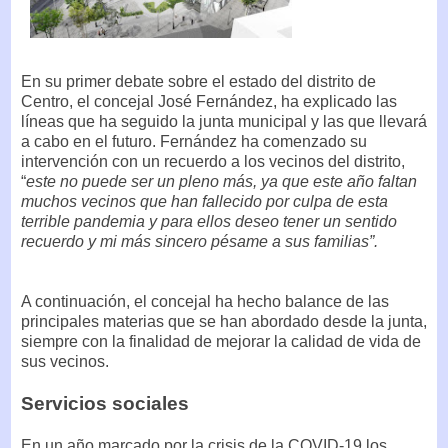
En su primer debate sobre el estado del distrito de
Centro, el concejal José Fernández, ha explicado las
líneas que ha seguido la junta municipal y las que llevará
a cabo en el futuro. Fernández ha comenzado su
intervención con un recuerdo a los vecinos del distrito,
“
este no puede ser un pleno más, ya que este año faltan
muchos vecinos que han fallecido por culpa de esta
terrible pandemia y para ellos deseo tener un sentido
recuerdo y mi más sincero pésame a sus familias”.
A continuación, el concejal ha hecho balance de las
principales materias que se han abordado desde la junta,
siempre con la finalidad de mejorar la calidad de vida de
sus vecinos.
Servicios sociales
En un año marcado por la crisis de la COVID-19,los