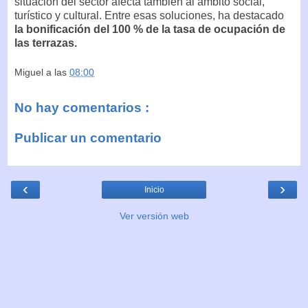
situación del sector afecta también al ámbito social,
turístico y cultural. Entre esas soluciones, ha destacado
la bonificación del 100 % de la tasa de ocupación de
las terrazas.
Miguel
a las
08:00
No hay comentarios :
Publicar un comentario
‹
›
Inicio
Ver versión web