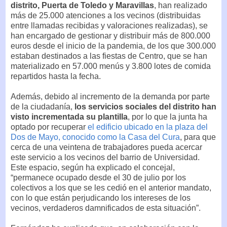
distrito, Puerta de Toledo y Maravillas
, han realizado
más de 25.000 atenciones a los vecinos (distribuidas
entre llamadas recibidas y valoraciones realizadas), se
han encargado de gestionar y distribuir más de 800.000
euros desde el inicio de la pandemia, de los que 300.000
estaban destinados a las fiestas de Centro, que se han
materializado en 57.000 menús y 3.800 lotes de comida
repartidos hasta la fecha.
Además, debido al incremento de la demanda por parte
de la ciudadanía,
los servicios sociales del distrito han
visto incrementada su plantilla
, por lo que la junta ha
optado por recuperar
el edificio ubicado en la plaza del
Dos de Mayo, conocido como la Casa del Cura
, para que
cerca de una veintena de trabajadores pueda acercar
este servicio a los vecinos del barrio de Universidad.
Este espacio, según ha explicado el concejal,
“permanece ocupado desde el 30 de julio por los
colectivos a los que se les cedió en el anterior mandato,
con lo que están perjudicando los intereses de los
vecinos, verdaderos damnificados de esta situación”.