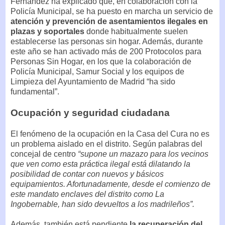
Fernández ha explicado que, en colaboración con la
Policía Municipal, se ha puesto en marcha un servicio de
atención y prevención de asentamientos ilegales en
plazas y soportales
donde habitualmente suelen
establecerse las personas sin hogar. Además, durante
este año se han activado más de 200 Protocolos para
Personas Sin Hogar, en los que la colaboración de
Policía Municipal, Samur Social y los equipos de
Limpieza del Ayuntamiento de Madrid “ha sido
fundamental”.
Ocupación y seguridad ciudadana
El fenómeno de la ocupación en la Casa del Cura no es
un problema aislado en el distrito. Según palabras del
concejal de centro
“supone un mazazo para los vecinos
que ven como esta práctica ilegal está dilatando la
posibilidad de contar con nuevos y básicos
equipamientos. Afortunadamente, desde el comienzo de
este mandato enclaves del distrito como La
Ingobernable, han sido devueltos a los madrileños”.
Además, también está pendiente
la recuperación del