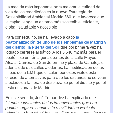
La medida más importante para mejorar la calidad de
vida de los madrileños es la nueva Estrategia de
Sostenibilidad Ambiental Madrid 360, que favorece que
la capital tenga un entorno más sostenible, eficiente,
global, saludable y accesible.
Para conseguirlo, se ha llevado a cabo
la
peatonalización de uno de los emblemas de Madrid y
del distrito, la Puerta del Sol
, que por primera vez ha
logrado cerrarse al tráfico. A los 5.546 m2 más para el
peatón, se unirán algunas partes de la calle Mayor,
Alcalá, Carrera de San Jerónimo y plaza de Canalejas,
además de sus calles aledañas. La modificación de las
líneas de la EMT que circulan por estos viales está
ofreciendo alternativas para que los usuarios no se vean
afectados a la hora de desplazarse por el distrito y por el
resto de zonas de Madrid.
En este sentido, José Fernández ha explicado que
“siendo conscientes de los inconvenientes que han
podido surgir en cuanto a la movilidad en vehículo
privado, se han ofrecido alternativas a la circulación y se