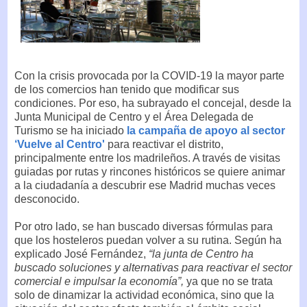
Con la crisis provocada por la COVID-19 la mayor parte
de los comercios han tenido que modificar sus
condiciones. Por eso, ha subrayado el concejal, desde la
Junta Municipal de Centro y el Área Delegada de
Turismo se ha iniciado
la campaña de apoyo al sector
‘Vuelve al Centro'
para reactivar el distrito,
principalmente entre los madrileños. A través de visitas
guiadas por rutas y rincones históricos se quiere animar
a la ciudadanía a descubrir ese Madrid muchas veces
desconocido.
Por otro lado, se han buscado diversas fórmulas para
que los hosteleros puedan volver a su rutina. Según ha
explicado José Fernández,
“la junta de Centro ha
buscado soluciones y alternativas para reactivar el sector
comercial e impulsar la economía”,
ya que no se trata
solo de dinamizar la actividad económica, sino que la