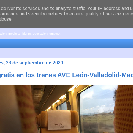
deliver its services and to analyze traffic. Your IP address and 
formance and security metrics to ensure quality of service, gen
abuse.
pación, medio ambiente, educación, empleo, ...
es, 23 de septiembre de 2020
gratis en los trenes AVE León-Valladolid-Ma