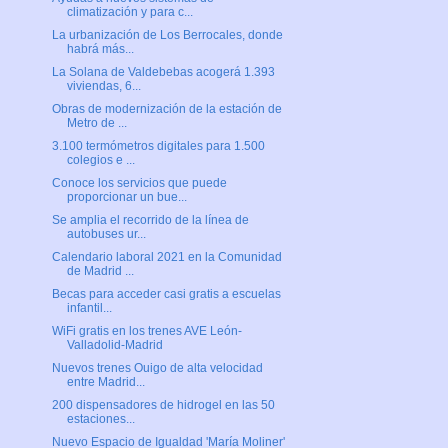
climatización y para c...
La urbanización de Los Berrocales, donde
habrá más...
La Solana de Valdebebas acogerá 1.393
viviendas, 6...
Obras de modernización de la estación de
Metro de ...
3.100 termómetros digitales para 1.500
colegios e ...
Conoce los servicios que puede
proporcionar un bue...
Se amplia el recorrido de la línea de
autobuses ur...
Calendario laboral 2021 en la Comunidad
de Madrid ...
Becas para acceder casi gratis a escuelas
infantil...
WiFi gratis en los trenes AVE León-
Valladolid-Madrid
Nuevos trenes Ouigo de alta velocidad
entre Madrid...
200 dispensadores de hidrogel en las 50
estaciones...
Nuevo Espacio de Igualdad 'María Moliner'