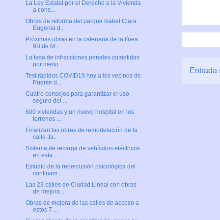
La Ley Estatal por el Derecho a la Vivienda
a cons...
Obras de reforma del parque Isabel Clara
Eugenia d...
Próximas obras en la catenaria de la línea
9B de M...
La tasa de infracciones penales cometidas
por meno...
Entrada 
Test rápidos COVID19 hoy a los vecinos de
Puente d...
Cuatro consejos para garantizar el uso
seguro del ...
600 viviendas y un nuevo hospital en los
terrenos ...
Finalizan las obras de remodelación de la
calle Ja...
Sistema de recarga de vehículos eléctricos
en esta...
Estudio de la repercusión psicológica del
confinam...
Las 23 calles de Ciudad Lineal con obras
de mejora...
Obras de mejora de las calles de acceso a
estos 7 ...