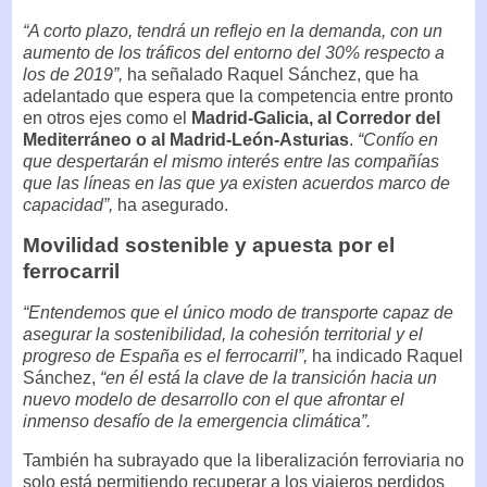
“A corto plazo, tendrá un reflejo en la demanda, con un
aumento de los tráficos del entorno del 30% respecto a
los de 2019”,
ha señalado Raquel Sánchez, que ha
adelantado que espera que la competencia entre pronto
en otros ejes como el
Madrid-Galicia, al Corredor del
Mediterráneo o al Madrid-León-Asturias
.
“Confío en
que despertarán el mismo interés entre las compañías
que las líneas en las que ya existen acuerdos marco de
capacidad”,
ha asegurado.
Movilidad sostenible y apuesta por el
ferrocarril
“Entendemos que el único modo de transporte capaz de
asegurar la sostenibilidad, la cohesión territorial y el
progreso de España es el ferrocarril”,
ha indicado Raquel
Sánchez,
“en él está la clave de la transición hacia un
nuevo modelo de desarrollo con el que afrontar el
inmenso desafío de la emergencia climática”.
También ha subrayado que la liberalización ferroviaria no
solo está permitiendo recuperar a los viajeros perdidos