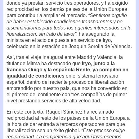
donde ya prestan servicio tres operadores, y ha exigido
reciprocidad en los demás países de la Unión Europea
para contribuir a ampliar el mercado.
“Sentimos orgullo
de haber establecido condiciones transparentes y no
discriminatorias para todos los agentes interesados en la
liberalización, sin trato de favor”
, ha asegurado la
ministra en el acto de puesta en servicio de Iryo,
celebrado en la estación de Joaquín Sorolla de Valencia.
Así, tras el viaje inaugural entre Madrid y Valencia, la
titular de Mitma ha destacado que
Iryo, junto a la
francesa Ouigo y la española Renfe, ya compiten en
igualdad de condiciones
en el sistema ferroviario
español, dentro del reciente proceso de liberalización
emprendido por nuestro país, que nos ha convertido en
el primero del continente con tres compañías de primer
nivel prestando servicios de alta velocidad.
En este contexto, Raquel Sánchez ha reclamado
reciprocidad al resto de los países de la Unión Europa a
la hora de dar entrada a terceros operadores para que
liberalización sea un éxito global.
“Este proceso exige
reciprocidad. La competencia que aquí favorecemos