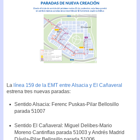
La
línea 159 de la EMT entre Alsacia y El Cañaveral
estrena tres nuevas paradas:
Sentido Alsacia: Ferenc Puskas-Pilar Bellosillo
parada 51007
Sentido El Cañaveral: Miguel Delibes-Mario
Moreno Cantinflas parada 51003 y Andrés Madrid
Dávila-Pilar Bellosillo parada 51006