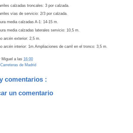
rriles calzadas troncales: 3 por calzada.
rriles vías de servicio: 2/3 por calzada.
ura media calzadas A-1: 14-15 m.
ura media calzadas laterales servicio: 10,5 m.
 arcén exterior: 2,5 m.
 arcén interior: 1m.Ampliaciones de carril en el tronco: 3,5 m.
r
Miguel
a las
16:00
:
Carreteras de Madrid
y comentarios :
car un comentario