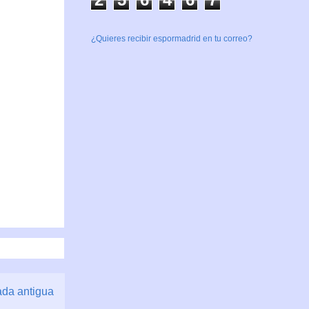
¿Quieres recibir espormadrid en tu correo?
ada antigua