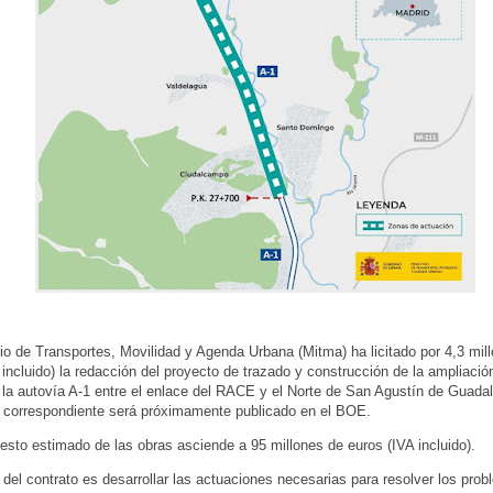
rio de Transportes, Movilidad y Agenda Urbana (Mitma) ha licitado por 4,3 mil
 incluido) la redacción del proyecto de trazado y construcción de la ampliación
n la autovía A-1 entre el enlace del RACE y el Norte de San Agustín de Guadal
 correspondiente será próximamente publicado en el BOE.
esto estimado de las obras asciende a 95 millones de euros (IVA incluido).
o del contrato es desarrollar las actuaciones necesarias para resolver los prob