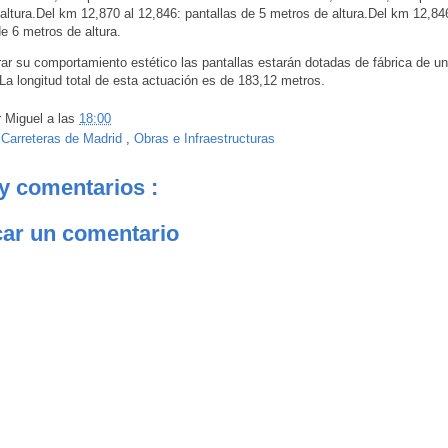
altura.Del km 12,870 al 12,846: pantallas de 5 metros de altura.Del km 12,84
de 6 metros de altura.
ar su comportamiento estético las pantallas estarán dotadas de fábrica de un
. La longitud total de esta actuación es de 183,12 metros.
r
Miguel
a las
18:00
:
Carreteras de Madrid
,
Obras e Infraestructuras
y comentarios :
car un comentario