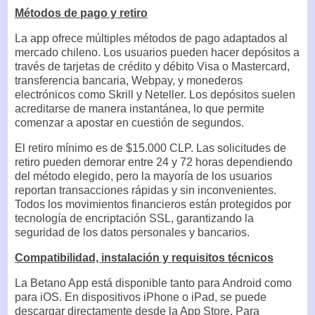
Métodos de pago y retiro
La app ofrece múltiples métodos de pago adaptados al
mercado chileno. Los usuarios pueden hacer depósitos a
través de tarjetas de crédito y débito Visa o Mastercard,
transferencia bancaria, Webpay, y monederos
electrónicos como Skrill y Neteller. Los depósitos suelen
acreditarse de manera instantánea, lo que permite
comenzar a apostar en cuestión de segundos.
El retiro mínimo es de $15.000 CLP. Las solicitudes de
retiro pueden demorar entre 24 y 72 horas dependiendo
del método elegido, pero la mayoría de los usuarios
reportan transacciones rápidas y sin inconvenientes.
Todos los movimientos financieros están protegidos por
tecnología de encriptación SSL, garantizando la
seguridad de los datos personales y bancarios.
Compatibilidad, instalación y requisitos técnicos
La Betano App está disponible tanto para Android como
para iOS. En dispositivos iPhone o iPad, se puede
descargar directamente desde la App Store. Para