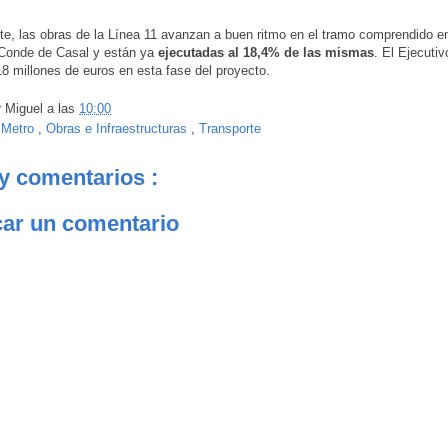
e, las obras de la Línea 11 avanzan a buen ritmo en el tramo comprendido e
 Conde de Casal y están ya
ejecutadas al 18,4% de las mismas
. El Ejecuti
518 millones de euros en esta fase del proyecto.
r
Miguel
a las
10:00
:
Metro
,
Obras e Infraestructuras
,
Transporte
y comentarios :
car un comentario