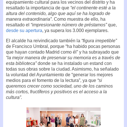
equipamiento cultural para los vecinos del distrito y ha
resaltado la importancia de que
“el continente esté a la
altura del contenido, algo que aquí se ha logrado de
manera extraordinaria”
. Como muestra de ello, ha
resaltado el
“impresionante número de préstamos”
que,
desde su apertura
, ya supera los 3.000 ejemplares.
El alcalde ha reivindicado también la
“figura irrepetible”
de Francisco Umbral, porque “ha habido pocas personas
que hayan contado Madrid como él” y ha subrayado que
“la mejor manera de preservar su memoria es a través de
esta biblioteca”
donde se ha instalado un estand con
todas sus obras sobre la ciudad. Asimismo, ha señalado
la voluntad del Ayuntamiento de “generar los mejores
medios para el fomento de la lectura”, ya que
“si
queremos crecer como sociedad, uno de los caminos
más cortos, fructíferos y positivos es el acceso a la
cultura”.