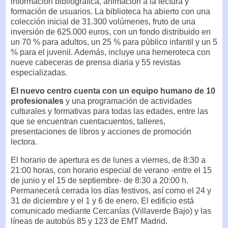
información bibliográfica, animación a la lectura y
formación de usuarios. La biblioteca ha abierto con una
colección inicial de 31.300 volúmenes, fruto de una
inversión de 625.000 euros, con un fondo distribuido en
un 70 % para adultos, un 25 % para público infantil y un 5
% para el juvenil. Además, incluye una hemeroteca con
nueve cabeceras de prensa diaria y 55 revistas
especializadas.
El nuevo centro cuenta con un equipo humano de 10
profesionales
y una programación de actividades
culturales y formativas para todas las edades, entre las
que se encuentran cuentacuentos, talleres,
presentaciones de libros y acciones de promoción
lectora.
El horario de apertura es de lunes a viernes, de 8:30 a
21:00 horas, con horario especial de verano -entre el 15
de junio y el 15 de septiembre- de 8:30 a 20:00 h.
Permanecerá cerrada los días festivos, así como el 24 y
31 de diciembre y el 1 y 6 de enero. El edificio está
comunicado mediante Cercanías (Villaverde Bajo) y las
líneas de autobús 85 y 123 de EMT Madrid.