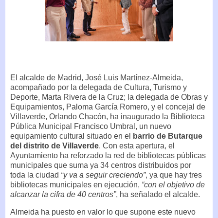
El alcalde de Madrid, José Luis Martínez-Almeida,
acompañado por la delegada de Cultura, Turismo y
Deporte, Marta Rivera de la Cruz; la delegada de Obras y
Equipamientos, Paloma García Romero, y el concejal de
Villaverde, Orlando Chacón, ha inaugurado la Biblioteca
Pública Municipal Francisco Umbral, un nuevo
equipamiento cultural situado en el
barrio de Butarque
del distrito de Villaverde
. Con esta apertura, el
Ayuntamiento ha reforzado la red de bibliotecas públicas
municipales que suma ya 34 centros distribuidos por
toda la ciudad
“y va a seguir creciendo”
, ya que hay tres
bibliotecas municipales en ejecución,
“con el objetivo de
alcanzar la cifra de 40 centros”
, ha señalado el alcalde.
Almeida ha puesto en valor lo que supone este nuevo