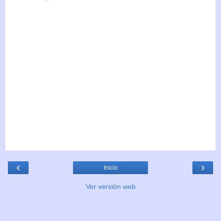
‹
›
Inicio
Ver versión web