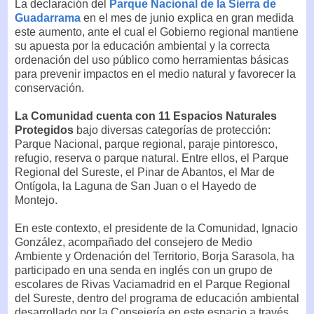
La declaración del
Parque Nacional de la Sierra de
Guadarrama
en el mes de junio explica en gran medida
este aumento, ante el cual el Gobierno regional mantiene
su apuesta por la educación ambiental y la correcta
ordenación del uso público como herramientas básicas
para prevenir impactos en el medio natural y favorecer la
conservación.
La Comunidad cuenta con 11 Espacios Naturales
Protegidos
bajo diversas categorías de protección:
Parque Nacional, parque regional, paraje pintoresco,
refugio, reserva o parque natural. Entre ellos, el Parque
Regional del Sureste, el Pinar de Abantos, el Mar de
Ontígola, la Laguna de San Juan o el Hayedo de
Montejo.
En este contexto, el presidente de la Comunidad, Ignacio
González, acompañado del consejero de Medio
Ambiente y Ordenación del Territorio, Borja Sarasola, ha
participado en una senda en inglés con un grupo de
escolares de Rivas Vaciamadrid en el Parque Regional
del Sureste, dentro del programa de educación ambiental
desarrollado por la Consejería en este espacio a través