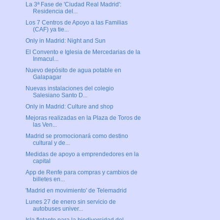
La 3ª Fase de 'Ciudad Real Madrid':
Residencia del...
Los 7 Centros de Apoyo a las Familias
(CAF) ya tie...
Only in Madrid: Night and Sun
El Convento e Iglesia de Mercedarias de la
Inmacul...
Nuevo depósito de agua potable en
Galapagar
Nuevas instalaciones del colegio
Salesiano Santo D...
Only in Madrid: Culture and shop
Mejoras realizadas en la Plaza de Toros de
las Ven...
Madrid se promocionará como destino
cultural y de...
Medidas de apoyo a emprendedores en la
capital
App de Renfe para compras y cambios de
billetes en...
'Madrid en movimiento' de Telemadrid
Lunes 27 de enero sin servicio de
autobuses univer...