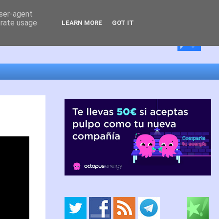
user-agent
erate usage
LEARN MORE
GOT IT