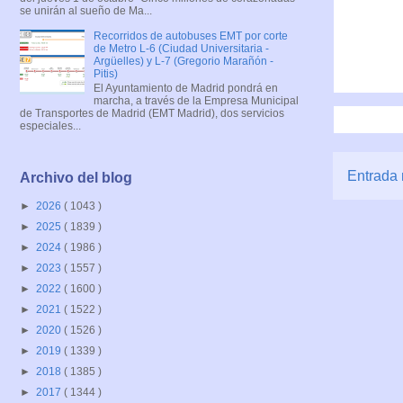
se unirán al sueño de Ma...
Recorridos de autobuses EMT por corte
de Metro L-6 (Ciudad Universitaria -
Argüelles) y L-7 (Gregorio Marañón -
Pitis)
El Ayuntamiento de Madrid pondrá en
marcha, a través de la Empresa Municipal
de Transportes de Madrid (EMT Madrid), dos servicios
especiales...
Entrada 
Archivo del blog
►
2026
( 1043 )
►
2025
( 1839 )
►
2024
( 1986 )
►
2023
( 1557 )
►
2022
( 1600 )
►
2021
( 1522 )
►
2020
( 1526 )
►
2019
( 1339 )
►
2018
( 1385 )
►
2017
( 1344 )