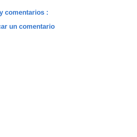
y comentarios :
car un comentario