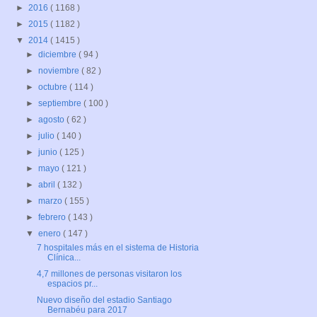
►
2016
( 1168 )
►
2015
( 1182 )
▼
2014
( 1415 )
►
diciembre
( 94 )
►
noviembre
( 82 )
►
octubre
( 114 )
►
septiembre
( 100 )
►
agosto
( 62 )
►
julio
( 140 )
►
junio
( 125 )
►
mayo
( 121 )
►
abril
( 132 )
►
marzo
( 155 )
►
febrero
( 143 )
▼
enero
( 147 )
7 hospitales más en el sistema de Historia
Clínica...
4,7 millones de personas visitaron los
espacios pr...
Nuevo diseño del estadio Santiago
Bernabéu para 2017