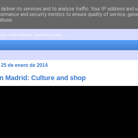
deliver its services and to analyze traffic. Your IP address and 
formance and security metrics to ensure quality of service, gen
abuse.
pación, medio ambiente, educación, empleo, ...
 25 de enero de 2014
in Madrid: Culture and shop