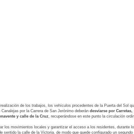
 realización de los trabajos, los vehículos procedentes de la Puerta del Sol qu
e Canalejas por la Carrera de San Jerónimo deberán
desviarse por Carretas,
enavente y calle de la Cruz
, recuperándose en este punto la circulación ordin
itar los movimientos locales y garantizar el acceso a los residentes, durante l
e sentido la calle de la Victoria, de modo que quede configurado un segundo i