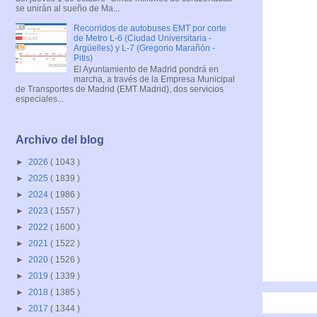
se unirán al sueño de Ma...
Recorridos de autobuses EMT por corte
de Metro L-6 (Ciudad Universitaria -
Argüelles) y L-7 (Gregorio Marañón -
Pitis)
El Ayuntamiento de Madrid pondrá en
marcha, a través de la Empresa Municipal
de Transportes de Madrid (EMT Madrid), dos servicios
especiales...
Archivo del blog
►
2026
( 1043 )
►
2025
( 1839 )
►
2024
( 1986 )
►
2023
( 1557 )
►
2022
( 1600 )
►
2021
( 1522 )
►
2020
( 1526 )
►
2019
( 1339 )
►
2018
( 1385 )
►
2017
( 1344 )