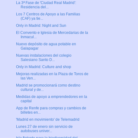
La 3ª Fase de 'Ciudad Real Madrid':
Residencia del...
Los 7 Centros de Apoyo a las Familias
(CAF) ya tie...
Only in Madrid: Night and Sun
El Convento e Iglesia de Mercedarias de la
Inmacul...
Nuevo depósito de agua potable en
Galapagar
Nuevas instalaciones del colegio
Salesiano Santo D...
Only in Madrid: Culture and shop
Mejoras realizadas en la Plaza de Toros de
las Ven...
Madrid se promocionará como destino
cultural y de...
Medidas de apoyo a emprendedores en la
capital
App de Renfe para compras y cambios de
billetes en...
'Madrid en movimiento' de Telemadrid
Lunes 27 de enero sin servicio de
autobuses univer...