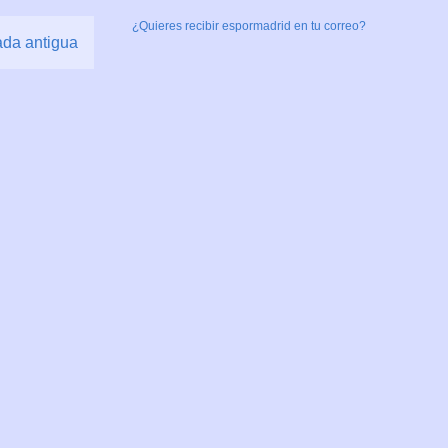
¿Quieres recibir espormadrid en tu correo?
ada antigua