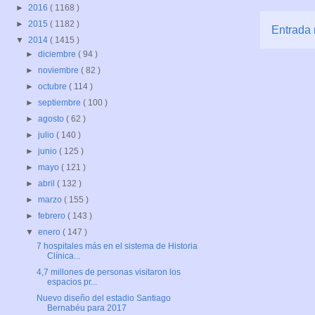
►
2016
( 1168 )
►
2015
( 1182 )
Entrada 
▼
2014
( 1415 )
►
diciembre
( 94 )
►
noviembre
( 82 )
►
octubre
( 114 )
►
septiembre
( 100 )
►
agosto
( 62 )
►
julio
( 140 )
►
junio
( 125 )
►
mayo
( 121 )
►
abril
( 132 )
►
marzo
( 155 )
►
febrero
( 143 )
▼
enero
( 147 )
7 hospitales más en el sistema de Historia
Clínica...
4,7 millones de personas visitaron los
espacios pr...
Nuevo diseño del estadio Santiago
Bernabéu para 2017