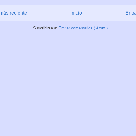
más reciente
Inicio
Entr
Suscribirse a:
Enviar comentarios ( Atom )