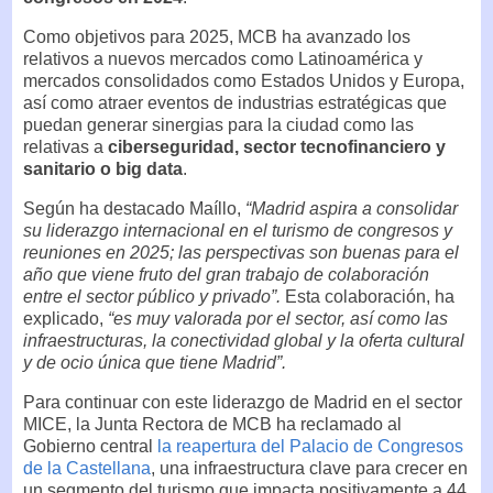
Como objetivos para 2025, MCB ha avanzado los
relativos a nuevos mercados como Latinoamérica y
mercados consolidados como Estados Unidos y Europa,
así como atraer eventos de industrias estratégicas que
puedan generar sinergias para la ciudad como las
relativas a
ciberseguridad, sector tecnofinanciero y
sanitario o big data
.
Según ha destacado Maíllo,
“Madrid aspira a consolidar
su liderazgo internacional en el turismo de congresos y
reuniones en 2025; las perspectivas son buenas para el
año que viene fruto del gran trabajo de colaboración
entre el sector público y privado”.
Esta colaboración, ha
explicado,
“es muy valorada por el sector, así como las
infraestructuras, la conectividad global y la oferta cultural
y de ocio única que tiene Madrid”.
Para continuar con este liderazgo de Madrid en el sector
MICE, la Junta Rectora de MCB ha reclamado al
Gobierno central
la reapertura del Palacio de Congresos
de la Castellana
, una infraestructura clave para crecer en
un segmento del turismo que impacta positivamente a 44