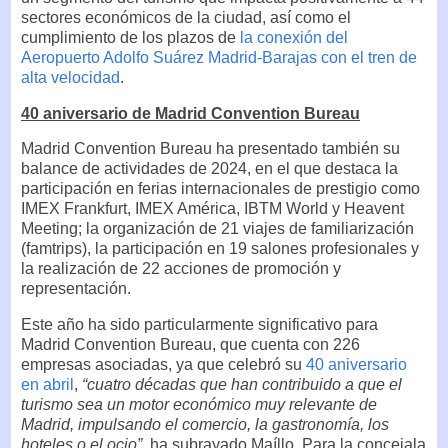
sectores económicos de la ciudad, así como el
cumplimiento de los plazos de
la conexión del
Aeropuerto Adolfo Suárez Madrid-Barajas con el tren de
alta velocidad
.
40 aniversario de Madrid Convention Bureau
Madrid Convention Bureau ha presentado también su
balance de actividades de 2024, en el que destaca la
participación en ferias internacionales de prestigio como
IMEX Frankfurt, IMEX América, IBTM World y Heavent
Meeting; la organización de 21 viajes de familiarización
(famtrips), la participación en 19 salones profesionales y
la realización de 22 acciones de promoción y
representación.
Este año ha sido particularmente significativo para
Madrid Convention Bureau, que cuenta con 226
empresas asociadas, ya que celebró su
40 aniversario
en abril
,
“cuatro décadas que han contribuido a que el
turismo sea un motor económico muy relevante de
Madrid, impulsando el comercio, la gastronomía, los
hoteles o el ocio”
, ha subrayado Maíllo. Para la concejala