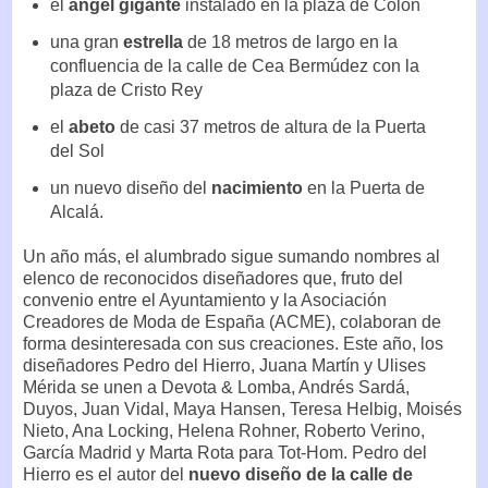
el
ángel gigante
instalado en la plaza de Colón
una gran
estrella
de 18 metros de largo en la
confluencia de la calle de Cea Bermúdez con la
plaza de Cristo Rey
el
abeto
de casi 37 metros de altura de la Puerta
del Sol
un nuevo diseño del
nacimiento
en la Puerta de
Alcalá.
Un año más, el alumbrado sigue sumando nombres al
elenco de reconocidos diseñadores que, fruto del
convenio entre el Ayuntamiento y la Asociación
Creadores de Moda de España (ACME), colaboran de
forma desinteresada con sus creaciones. Este año, los
diseñadores Pedro del Hierro, Juana Martín y Ulises
Mérida se unen a Devota & Lomba, Andrés Sardá,
Duyos, Juan Vidal, Maya Hansen, Teresa Helbig, Moisés
Nieto, Ana Locking, Helena Rohner, Roberto Verino,
García Madrid y Marta Rota para Tot-Hom. Pedro del
Hierro es el autor del
nuevo diseño de la calle de