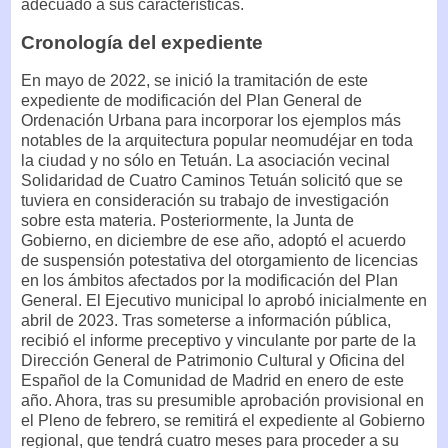
adecuado a sus características.
Cronología del expediente
En mayo de 2022, se inició la tramitación de este
expediente de modificación del Plan General de
Ordenación Urbana para incorporar los ejemplos más
notables de la arquitectura popular neomudéjar en toda
la ciudad y no sólo en Tetuán. La asociación vecinal
Solidaridad de Cuatro Caminos Tetuán solicitó que se
tuviera en consideración su trabajo de investigación
sobre esta materia. Posteriormente, la Junta de
Gobierno, en diciembre de ese año, adoptó el acuerdo
de suspensión potestativa del otorgamiento de licencias
en los ámbitos afectados por la modificación del Plan
General. El Ejecutivo municipal lo aprobó inicialmente en
abril de 2023. Tras someterse a información pública,
recibió el informe preceptivo y vinculante por parte de la
Dirección General de Patrimonio Cultural y Oficina del
Español de la Comunidad de Madrid en enero de este
año. Ahora, tras su presumible aprobación provisional en
el Pleno de febrero, se remitirá el expediente al Gobierno
regional, que tendrá cuatro meses para proceder a su