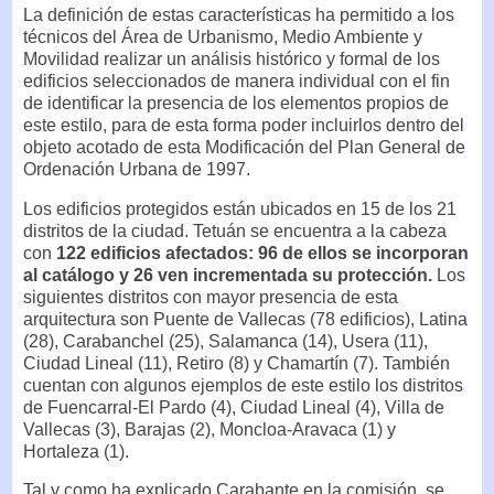
La definición de estas características ha permitido a los
técnicos del Área de Urbanismo, Medio Ambiente y
Movilidad realizar un análisis histórico y formal de los
edificios seleccionados de manera individual con el fin
de identificar la presencia de los elementos propios de
este estilo, para de esta forma poder incluirlos dentro del
objeto acotado de esta Modificación del Plan General de
Ordenación Urbana de 1997.
Los edificios protegidos están ubicados en 15 de los 21
distritos de la ciudad. Tetuán se encuentra a la cabeza
con
122 edificios afectados: 96 de ellos se incorporan
al catálogo y 26 ven incrementada su protección.
Los
siguientes distritos con mayor presencia de esta
arquitectura son Puente de Vallecas (78 edificios), Latina
(28), Carabanchel (25), Salamanca (14), Usera (11),
Ciudad Lineal (11), Retiro (8) y Chamartín (7). También
cuentan con algunos ejemplos de este estilo los distritos
de Fuencarral-El Pardo (4), Ciudad Lineal (4), Villa de
Vallecas (3), Barajas (2), Moncloa-Aravaca (1) y
Hortaleza (1).
Tal y como ha explicado Carabante en la comisión, se