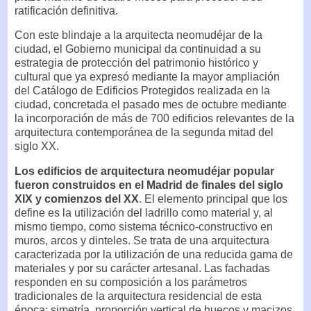
ratificación definitiva.
Con este blindaje a la arquitecta neomudéjar de la
ciudad, el Gobierno municipal da continuidad a su
estrategia de protección del patrimonio histórico y
cultural que ya expresó mediante la mayor ampliación
del Catálogo de Edificios Protegidos realizada en la
ciudad, concretada el pasado mes de octubre mediante
la incorporación de más de 700 edificios relevantes de la
arquitectura contemporánea de la segunda mitad del
siglo XX.
Los edificios de arquitectura neomudéjar popular
fueron construidos en el Madrid de finales del siglo
XIX y comienzos del XX
. El elemento principal que los
define es la utilización del ladrillo como material y, al
mismo tiempo, como sistema técnico-constructivo en
muros, arcos y dinteles. Se trata de una arquitectura
caracterizada por la utilización de una reducida gama de
materiales y por su carácter artesanal. Las fachadas
responden en su composición a los parámetros
tradicionales de la arquitectura residencial de esta
época: simetría, proporción vertical de huecos y macizos