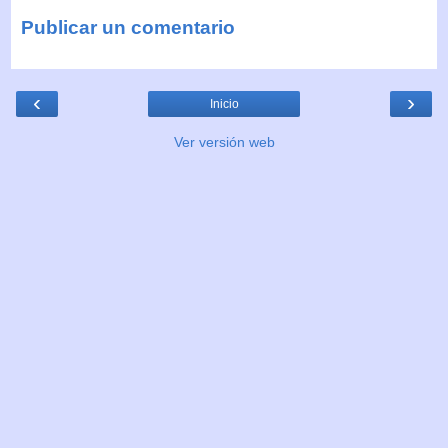
Publicar un comentario
‹
›
Inicio
Ver versión web