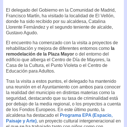
El delegado del Gobierno en la Comunidad de Madrid,
Francisco Martín, ha visitado la localidad de El Vellón,
donde ha sido recibido por su alcaldesa, Catalina
Llorente Fernández y el segundo teniente de alcalde,
Gustavo Agudo.
El encuentro ha comenzado con la visita a proyectos de
rehabilitación y mejora de diferentes entornos como
la
remodelación de la Plaza Mayor
o del entorno del
edificio que alberga el Centro de Día de Mayores, la
Casa de la Cultura, el Punto Violeta o el Centro de
Educación para Adultos.
Tras la visita a estos puntos, el delegado ha mantenido
una reunión en el Ayuntamiento con ambos para conocer
la realidad del municipio en distintas materias como la
seguridad, destacando que su tasa de criminalidad está
por debajo de la media regional, o los proyectos a cuenta
de los Fondos Europeos. En este último punto, la
alcaldesa ha destacado el
Programa EPA (Espacio,
Paisaje y Arte)
, un proyecto cultural intergeneracional en
el que se ha trabajado tanto con niños como con