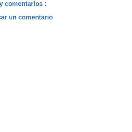
y comentarios :
car un comentario