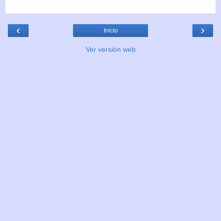
‹
›
Inicio
Ver versión web