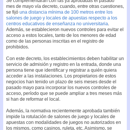
Se complementarán con las ya aprobadas el pasado
mes de mayo vía decreto, cuando, entre otras cuestiones,
se fijó
una distancia mínima de 100 metros entre los
salones de juego y locales de apuestas respecto a los
centros educativos de enseñanza no universitaria
.
Además, se establecieron nuevos controles para evitar el
acceso a estos locales, tanto de los menores de edad
como de las personas inscritas en el registro de
prohibidos.
Con este decreto, los establecimientos deben habilitar un
servicio de admisión y registro en la entrada, donde una
persona tiene que identificar y registrar a quién quiera
acceder a las instalaciones. Los propietarios de estos
negocios han tenido un plazo de seis meses desde el
pasado mayo para incorporar los nuevos controles de
acceso, período que se puede ampliar a tres meses más
si han de reformar el local.
Además, la normativa recientemente aprobada también
impide la rotulación de salones de juego y locales de
apuestas con modalidades de juegos no autorizados en
los mismos, como casinos, ruleta, etc. Asimismo, se