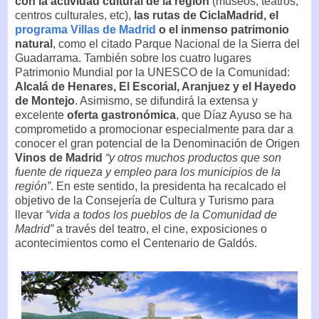
con la actividad cultural de la región
(museos, teatros,
centros culturales, etc),
las rutas de CiclaMadrid, el
programa Villas de Madrid
o el inmenso patrimonio
natural
, como el citado Parque Nacional de la Sierra del
Guadarrama. También sobre los cuatro lugares
Patrimonio Mundial por la UNESCO de la Comunidad:
Alcalá de Henares, El Escorial, Aranjuez y el Hayedo
de Montejo
. Asimismo, se difundirá la extensa y
excelente
oferta gastronómica
, que Díaz Ayuso se ha
comprometido a promocionar especialmente para dar a
conocer el gran potencial de la Denominación de Origen
Vinos de Madrid
“y otros muchos productos que son
fuente de riqueza y empleo para los municipios de la
región”
. En este sentido, la presidenta ha recalcado el
objetivo de la Consejería de Cultura y Turismo para
llevar
“vida a todos los pueblos de la Comunidad de
Madrid”
a través del teatro, el cine, exposiciones o
acontecimientos como el Centenario de Galdós.