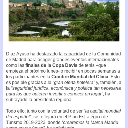
Díaz Ayuso ha destacado la capacidad de la Comunidad
de Madrid para acoger grandes eventos internacionales
como las
finales de la Copa Davis
de tenis –que
empieza el próximo lunes- o recibir en pocas semanas a
los participantes en la
Cumbre Mundial del Clima
. Esto
es posible gracias a la
“gran oferta hotelera”
y, también, a
la
“seguridad jurídica, económica y política tan necesaria
para los que quieren invertir o conocer un lugar”
, ha
subrayado la presidenta regional.
Todo ello, junto con la voluntad de ser
“la capital mundial
del español”
, se reflejará en el Plan Estratégico de
Turismo 2019-2023, donde
“crearemos la Marca Madrid