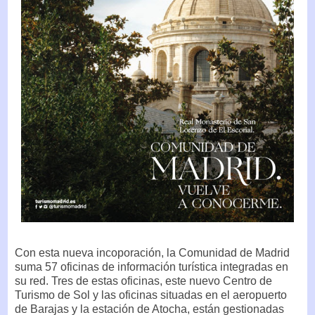
Con esta nueva incoporación, la Comunidad de Madrid
suma 57 oficinas de información turística integradas en
su red. Tres de estas oficinas, este nuevo Centro de
Turismo de Sol y las oficinas situadas en el aeropuerto
de Barajas y la estación de Atocha, están gestionadas