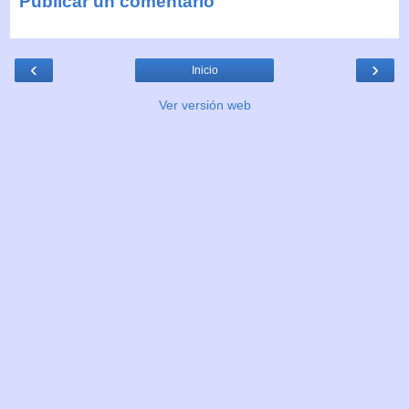
Publicar un comentario
‹
›
Inicio
Ver versión web