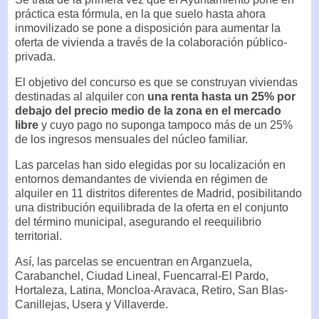
práctica esta fórmula, en la que suelo hasta ahora
inmovilizado se pone a disposición para aumentar la
oferta de vivienda a través de la colaboración público-
privada.
El objetivo del concurso es que se construyan viviendas
destinadas al alquiler con
una renta hasta un 25% por
debajo del precio medio de la zona en el mercado
libre
y cuyo pago no suponga tampoco más de un 25%
de los ingresos mensuales del núcleo familiar.
Las parcelas han sido elegidas por su localización en
entornos demandantes de vivienda en régimen de
alquiler en 11 distritos diferentes de Madrid, posibilitando
una distribución equilibrada de la oferta en el conjunto
del término municipal, asegurando el reequilibrio
territorial.
Así, las parcelas se encuentran en Arganzuela,
Carabanchel, Ciudad Lineal, Fuencarral-El Pardo,
Hortaleza, Latina, Moncloa-Aravaca, Retiro, San Blas-
Canillejas, Usera y Villaverde.