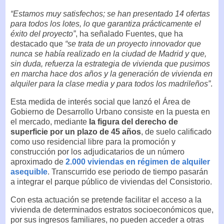
“Estamos muy satisfechos; se han presentado 14 ofertas
para todos los lotes, lo que garantiza prácticamente el
éxito del proyecto”
, ha señalado Fuentes, que ha
destacado que
“se trata de un proyecto innovador que
nunca se había realizado en la ciudad de Madrid y que,
sin duda, refuerza la estrategia de vivienda que pusimos
en marcha hace dos años y la generación de vivienda en
alquiler para la clase media y para todos los madrileños”
.
Esta medida de interés social que lanzó el Área de
Gobierno de Desarrollo Urbano consiste en la puesta en
el mercado, mediante
la figura del derecho de
superficie por un plazo de 45 años
, de suelo calificado
como uso residencial libre para la promoción y
construcción por los adjudicatarios de un número
aproximado de
2.000 viviendas en régimen de alquiler
asequible
. Transcurrido ese periodo de tiempo pasarán
a integrar el parque público de viviendas del Consistorio.
Con esta actuación se pretende facilitar el acceso a la
vivienda de determinados estratos socioeconómicos que,
por sus ingresos familiares, no pueden acceder a otras