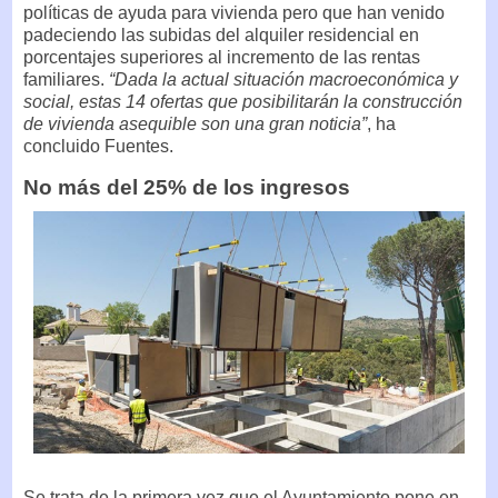
políticas de ayuda para vivienda pero que han venido
padeciendo las subidas del alquiler residencial en
porcentajes superiores al incremento de las rentas
familiares.
“Dada la actual situación macroeconómica y
social, estas 14 ofertas que posibilitarán la construcción
de vivienda asequible son una gran noticia”
, ha
concluido Fuentes.
No más del 25% de los ingresos
Se trata de la primera vez que el Ayuntamiento pone en