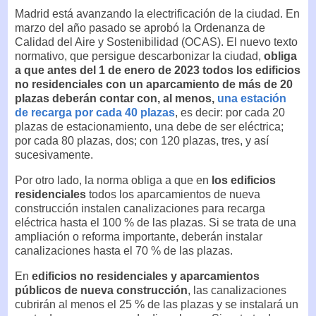
Madrid está avanzando la electrificación de la ciudad. En
marzo del año pasado se aprobó la Ordenanza de
Calidad del Aire y Sostenibilidad (OCAS). El nuevo texto
normativo, que persigue descarbonizar la ciudad,
obliga
a que antes del 1 de enero de 2023 todos los edificios
no residenciales con un aparcamiento de más de 20
plazas deberán contar con, al menos,
una estación
de recarga por cada 40 plazas
, es decir: por cada 20
plazas de estacionamiento, una debe de ser eléctrica;
por cada 80 plazas, dos; con 120 plazas, tres, y así
sucesivamente.
Por otro lado, la norma obliga a que en
los edificios
residenciales
todos los aparcamientos de nueva
construcción instalen canalizaciones para recarga
eléctrica hasta el 100 % de las plazas. Si se trata de una
ampliación o reforma importante, deberán instalar
canalizaciones hasta el 70 % de las plazas.
En
edificios no residenciales y aparcamientos
públicos de nueva construcción
, las canalizaciones
cubrirán al menos el 25 % de las plazas y se instalará un