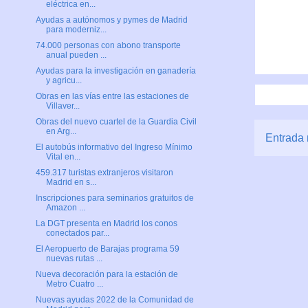
eléctrica en...
Ayudas a autónomos y pymes de Madrid
para moderniz...
74.000 personas con abono transporte
anual pueden ...
Ayudas para la investigación en ganadería
y agricu...
Obras en las vías entre las estaciones de
Villaver...
Obras del nuevo cuartel de la Guardia Civil
en Arg...
Entrada 
El autobús informativo del Ingreso Mínimo
Vital en...
459.317 turistas extranjeros visitaron
Madrid en s...
Inscripciones para seminarios gratuitos de
Amazon ...
La DGT presenta en Madrid los conos
conectados par...
El Aeropuerto de Barajas programa 59
nuevas rutas ...
Nueva decoración para la estación de
Metro Cuatro ...
Nuevas ayudas 2022 de la Comunidad de