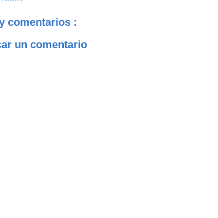
y comentarios :
car un comentario