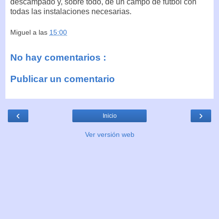
descampado y, sobre todo, de un campo de fútbol con
todas las instalaciones necesarias.
Miguel
a las
15:00
No hay comentarios :
Publicar un comentario
‹
›
Inicio
Ver versión web