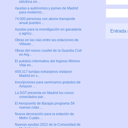
eléctrica en...
Ayudas a autónomos y pymes de Madrid
para moderniz...
74.000 personas con abono transporte
anual pueden ...
Ayudas para la investigación en ganadería
Entrada 
y agricu...
Obras en las vías entre las estaciones de
Villaver...
Obras del nuevo cuartel de la Guardia Civil
en Arg...
El autobús informativo del Ingreso Mínimo
Vital en...
459.317 turistas extranjeros visitaron
Madrid en s...
Inscripciones para seminarios gratuitos de
Amazon ...
La DGT presenta en Madrid los conos
conectados par...
El Aeropuerto de Barajas programa 59
nuevas rutas ...
Nueva decoración para la estación de
Metro Cuatro ...
Nuevas ayudas 2022 de la Comunidad de