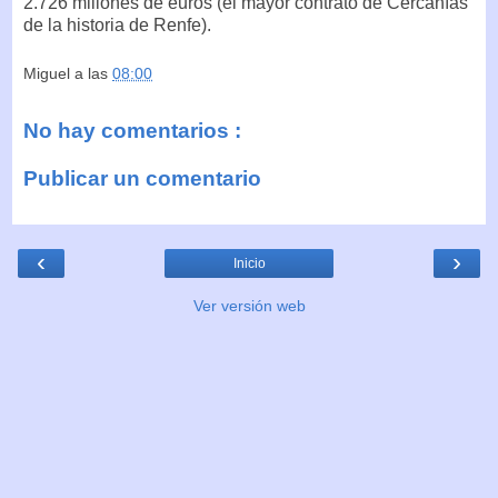
2.726 millones de euros (el mayor contrato de Cercanías
de la historia de Renfe).
Miguel
a las
08:00
No hay comentarios :
Publicar un comentario
‹
›
Inicio
Ver versión web