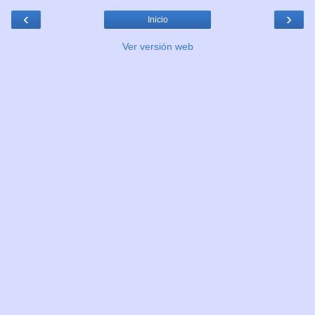
‹
›
Inicio
Ver versión web