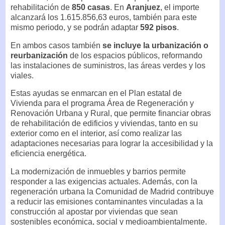
rehabilitación de
850 casas
. En
Aranjuez
, el importe
alcanzará los 1.615.856,63 euros, también para este
mismo periodo, y se podrán adaptar
592 pisos
.
En ambos casos también
se incluye la urbanización o
reurbanización
de los espacios públicos, reformando
las instalaciones de suministros, las áreas verdes y los
viales.
Estas ayudas se enmarcan en el Plan estatal de
Vivienda para el programa Área de Regeneración y
Renovación Urbana y Rural, que permite financiar obras
de rehabilitación de edificios y viviendas, tanto en su
exterior como en el interior, así como realizar las
adaptaciones necesarias para lograr la accesibilidad y la
eficiencia energética.
La modernización de inmuebles y barrios permite
responder a las exigencias actuales. Además, con la
regeneración urbana la Comunidad de Madrid contribuye
a reducir las emisiones contaminantes vinculadas a la
construcción al apostar por viviendas que sean
sostenibles económica, social y medioambientalmente.