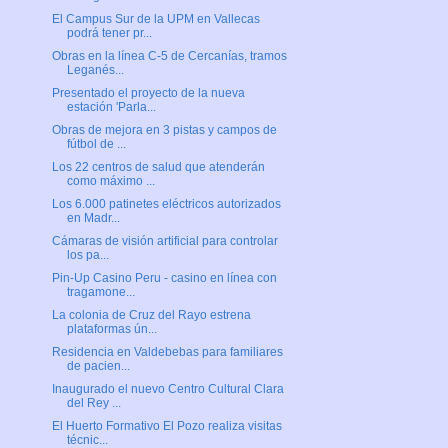
El Campus Sur de la UPM en Vallecas
podrá tener pr...
Obras en la línea C-5 de Cercanías, tramos
Leganés...
Presentado el proyecto de la nueva
estación 'Parla...
Obras de mejora en 3 pistas y campos de
fútbol de ...
Los 22 centros de salud que atenderán
como máximo ...
Los 6.000 patinetes eléctricos autorizados
en Madr...
Cámaras de visión artificial para controlar
los pa...
Pin-Up Casino Peru - casino en línea con
tragamone...
La colonia de Cruz del Rayo estrena
plataformas ún...
Residencia en Valdebebas para familiares
de pacien...
Inaugurado el nuevo Centro Cultural Clara
del Rey ...
El Huerto Formativo El Pozo realiza visitas
técnic...