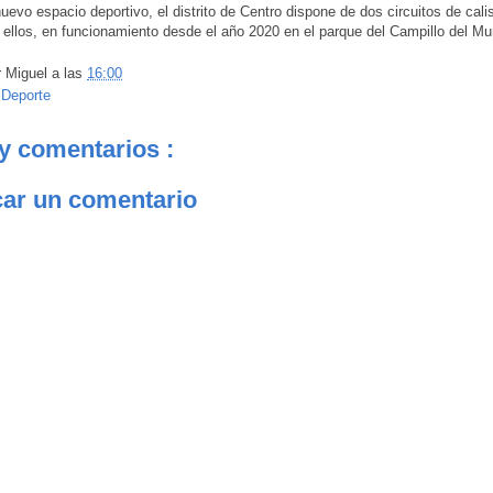
uevo espacio deportivo, el distrito de Centro dispone de dos circuitos de calis
 ellos, en funcionamiento desde el año 2020 en el parque del Campillo del M
r
Miguel
a las
16:00
:
Deporte
y comentarios :
car un comentario