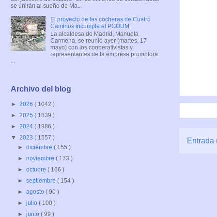
se unirán al sueño de Ma...
El proyecto de las cocheras de Cuatro
Caminos incumple el PGOUM
La alcaldesa de Madrid, Manuela
Carmena, se reunió ayer (martes, 17
mayo) con los cooperativistas y
representantes de la empresa promotora
...
Archivo del blog
►
2026
( 1042 )
►
2025
( 1839 )
►
2024
( 1986 )
▼
2023
( 1557 )
Entrada 
►
diciembre
( 155 )
►
noviembre
( 173 )
►
octubre
( 166 )
►
septiembre
( 154 )
►
agosto
( 90 )
►
julio
( 100 )
►
junio
( 99 )