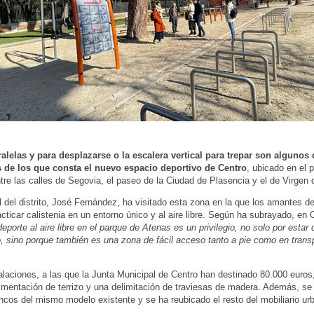
alelas y para desplazarse o la escalera vertical para trepar son algunos 
 de los que consta el nuevo espacio deportivo de Centro
, ubicado en el 
tre las calles de Segovia, el paseo de la Ciudad de Plasencia y el de Virgen 
l del distrito, José Fernández, ha visitado esta zona en la que los amantes de
cticar calistenia en un entorno único y al aire libre. Según ha subrayado, en 
deporte al aire libre en el parque de Atenas es un privilegio, no solo por estar
, sino porque también es una zona de fácil acceso tanto a pie como en trans
alaciones, a las que la Junta Municipal de Centro han destinado 80.000 euros
mentación de terrizo y una delimitación de traviesas de madera. Además, se 
cos del mismo modelo existente y se ha reubicado el resto del mobiliario ur