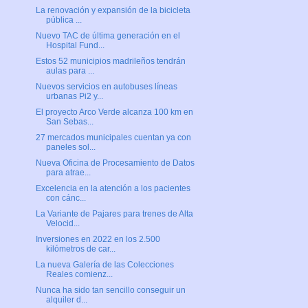
La renovación y expansión de la bicicleta
pública ...
Nuevo TAC de última generación en el
Hospital Fund...
Estos 52 municipios madrileños tendrán
aulas para ...
Nuevos servicios en autobuses líneas
urbanas Pi2 y...
El proyecto Arco Verde alcanza 100 km en
San Sebas...
27 mercados municipales cuentan ya con
paneles sol...
Nueva Oficina de Procesamiento de Datos
para atrae...
Excelencia en la atención a los pacientes
con cánc...
La Variante de Pajares para trenes de Alta
Velocid...
Inversiones en 2022 en los 2.500
kilómetros de car...
La nueva Galería de las Colecciones
Reales comienz...
Nunca ha sido tan sencillo conseguir un
alquiler d...