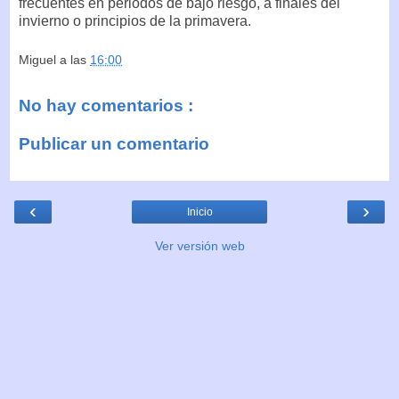
frecuentes en periodos de bajo riesgo, a finales del
invierno o principios de la primavera.
Miguel
a las
16:00
No hay comentarios :
Publicar un comentario
‹
›
Inicio
Ver versión web