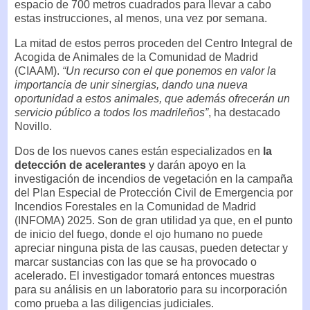
espacio de 700 metros cuadrados para llevar a cabo
estas instrucciones, al menos, una vez por semana.
La mitad de estos perros proceden del Centro Integral de
Acogida de Animales de la Comunidad de Madrid
(CIAAM).
“Un recurso con el que ponemos en valor la
importancia de unir sinergias, dando una nueva
oportunidad a estos animales, que además ofrecerán un
servicio público a todos los madrileños”
, ha destacado
Novillo.
Dos de los nuevos canes están especializados en
la
detección de acelerantes
y darán apoyo en la
investigación de incendios de vegetación en la campaña
del Plan Especial de Protección Civil de Emergencia por
Incendios Forestales en la Comunidad de Madrid
(INFOMA) 2025. Son de gran utilidad ya que, en el punto
de inicio del fuego, donde el ojo humano no puede
apreciar ninguna pista de las causas, pueden detectar y
marcar sustancias con las que se ha provocado o
acelerado. El investigador tomará entonces muestras
para su análisis en un laboratorio para su incorporación
como prueba a las diligencias judiciales.