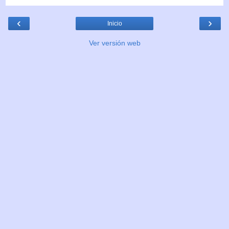
‹
›
Inicio
Ver versión web