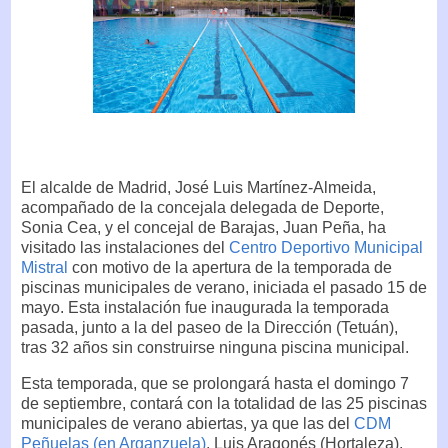
El alcalde de Madrid, José Luis Martínez-Almeida,
acompañado de la concejala delegada de Deporte,
Sonia Cea, y el concejal de Barajas, Juan Peña, ha
visitado las instalaciones del
Centro Deportivo Municipal
Mistral
con motivo de la apertura de la temporada de
piscinas municipales de verano, iniciada el pasado 15 de
mayo. Esta instalación fue inaugurada la temporada
pasada, junto a la del paseo de la Dirección (Tetuán),
tras 32 años sin construirse ninguna piscina municipal.
Esta temporada, que se prolongará hasta el domingo 7
de septiembre, contará con la totalidad de las 25 piscinas
municipales de verano abiertas, ya que las del
CDM
Peñuelas (en Arganzuela)
, Luis Aragonés (Hortaleza),