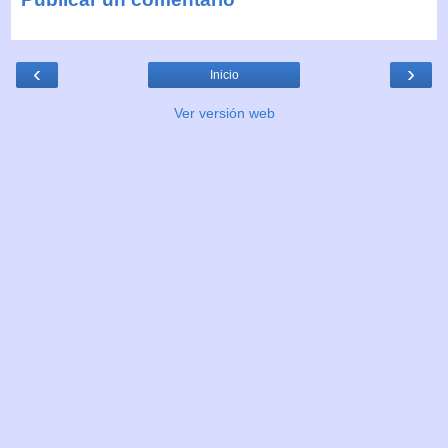
‹
›
Inicio
Ver versión web