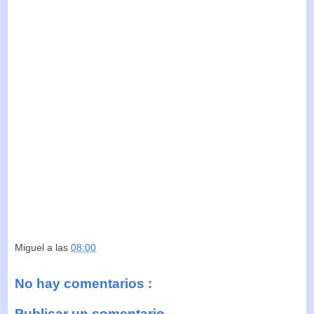
Miguel
a las
08:00
No hay comentarios :
Publicar un comentario