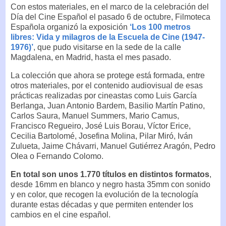
Con estos materiales, en el marco de la celebración del
Día del Cine Español el pasado 6 de octubre, Filmoteca
Española organizó la exposición
‘Los 100 metros
libres: Vida y milagros de la Escuela de Cine (1947-
1976)’
, que pudo visitarse en la sede de la calle
Magdalena, en Madrid, hasta el mes pasado.
La colección que ahora se protege está formada, entre
otros materiales, por el contenido audiovisual de esas
prácticas realizadas por cineastas como Luis García
Berlanga, Juan Antonio Bardem, Basilio Martín Patino,
Carlos Saura, Manuel Summers, Mario Camus,
Francisco Regueiro, José Luis Borau, Víctor Erice,
Cecilia Bartolomé, Josefina Molina, Pilar Miró, Iván
Zulueta, Jaime Chávarri, Manuel Gutiérrez Aragón, Pedro
Olea o Fernando Colomo.
En total son unos 1.770 títulos en distintos formatos
,
desde 16mm en blanco y negro hasta 35mm con sonido
y en color, que recogen la evolución de la tecnología
durante estas décadas y que permiten entender los
cambios en el cine español.