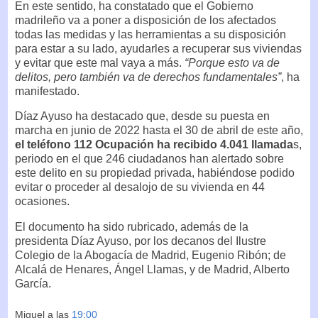
En este sentido, ha constatado que el Gobierno
madrileño va a poner a disposición de los afectados
todas las medidas y las herramientas a su disposición
para estar a su lado, ayudarles a recuperar sus viviendas
y evitar que este mal vaya a más.
“Porque esto va de
delitos, pero también va de derechos fundamentales”
, ha
manifestado.
Díaz Ayuso ha destacado que, desde su puesta en
marcha en junio de 2022 hasta el 30 de abril de este año,
el teléfono 112 Ocupación ha recibido 4.041 llamada
s,
periodo en el que 246 ciudadanos han alertado sobre
este delito en su propiedad privada, habiéndose podido
evitar o proceder al desalojo de su vivienda en 44
ocasiones.
El documento ha sido rubricado, además de la
presidenta Díaz Ayuso, por los decanos del Ilustre
Colegio de la Abogacía de Madrid, Eugenio Ribón; de
Alcalá de Henares, Ángel Llamas, y de Madrid, Alberto
García.
Miguel
a las
19:00