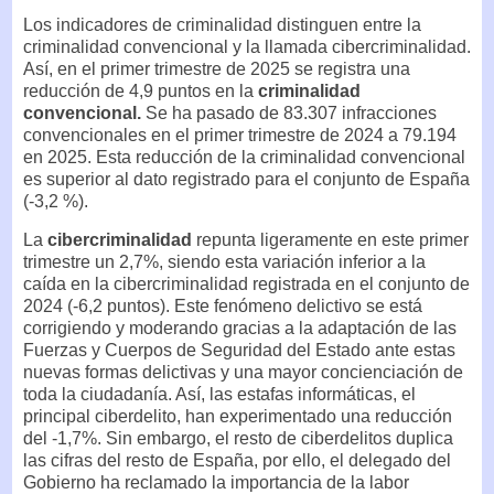
Los indicadores de criminalidad distinguen entre la
criminalidad convencional y la llamada cibercriminalidad.
Así, en el primer trimestre de 2025 se registra una
reducción de 4,9 puntos en la
criminalidad
convencional.
Se ha pasado de 83.307 infracciones
convencionales en el primer trimestre de 2024 a 79.194
en 2025. Esta reducción de la criminalidad convencional
es superior al dato registrado para el conjunto de España
(-3,2 %).
La
cibercriminalidad
repunta ligeramente en este primer
trimestre un 2,7%, siendo esta variación inferior a la
caída en la cibercriminalidad registrada en el conjunto de
2024 (-6,2 puntos). Este fenómeno delictivo se está
corrigiendo y moderando gracias a la adaptación de las
Fuerzas y Cuerpos de Seguridad del Estado ante estas
nuevas formas delictivas y una mayor concienciación de
toda la ciudadanía. Así, las estafas informáticas, el
principal ciberdelito, han experimentado una reducción
del -1,7%. Sin embargo, el resto de ciberdelitos duplica
las cifras del resto de España, por ello, el delegado del
Gobierno ha reclamado la importancia de la labor