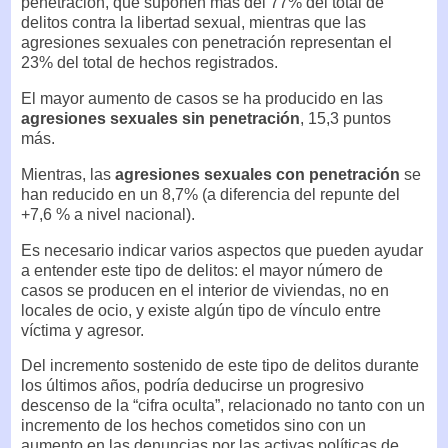
penetración, que suponen más del 77% del total de
delitos contra la libertad sexual, mientras que las
agresiones sexuales con penetración representan el
23% del total de hechos registrados.
El mayor aumento de casos se ha producido en las
agresiones sexuales sin penetración
, 15,3 puntos
más.
Mientras, las
agresiones sexuales con penetración
se
han reducido en un 8,7% (a diferencia del repunte del
+7,6 % a nivel nacional).
Es necesario indicar varios aspectos que pueden ayudar
a entender este tipo de delitos: el mayor número de
casos se producen en el interior de viviendas, no en
locales de ocio, y existe algún tipo de vínculo entre
víctima y agresor.
Del incremento sostenido de este tipo de delitos durante
los últimos años, podría deducirse un progresivo
descenso de la “cifra oculta”, relacionado no tanto con un
incremento de los hechos cometidos sino con un
aumento en las denuncias por las activas políticas de