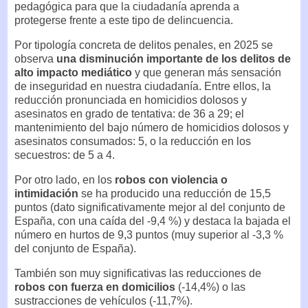
pedagógica para que la ciudadanía aprenda a
protegerse frente a este tipo de delincuencia.
Por tipología concreta de delitos penales, en 2025 se
observa
una disminución importante de los delitos de
alto impacto mediático
y que generan más sensación
de inseguridad en nuestra ciudadanía. Entre ellos, la
reducción pronunciada en homicidios dolosos y
asesinatos en grado de tentativa: de 36 a 29; el
mantenimiento del bajo número de homicidios dolosos y
asesinatos consumados: 5, o la reducción en los
secuestros: de 5 a 4.
Por otro lado, en los
robos con violencia o
intimidación
se ha producido una reducción de 15,5
puntos (dato significativamente mejor al del conjunto de
España, con una caída del -9,4 %) y destaca la bajada el
número en hurtos de 9,3 puntos (muy superior al -3,3 %
del conjunto de España).
También son muy significativas las reducciones de
robos con fuerza en domicilios
(-14,4%) o las
sustracciones de vehículos (-11,7%).