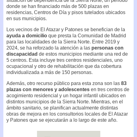
situación de dependencia de la Sierra Norte, un periodo
donde se han financiado más de 500 plazas en
residencias, Centros de Día y pisos tutelados ubicados
en sus municipios.
Los vecinos de El Atazar y Patones se benefician de la
ayuda a domicilio
que presta la Comunidad de Madrid
para las localidades de la Sierra Norte. Entre 2019 y
2024, se ha reforzado la atención a las
personas con
discapacidad
de estos municipios mediante una red de
5 centros. Esta incluye tres centros residenciales, uno
ocupacional y otro de rehabilitación que da cobertura
individualizada a más de 150 personas.
Además, otro recurso público para esta zona son las
83
plazas con menores y adolescentes
en tres centros de
acogimiento residencial y un hogar infantil ubicados en
distintos municipios de la Sierra Norte. Mientras, en el
ámbito sanitario, se planifican actualmente distintas
obras de mejora en los consultorios locales de El Atazar
y Patones que se ejecutarán a lo largo de este año.