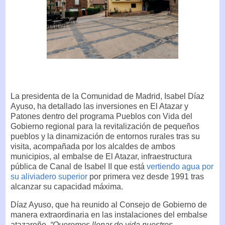
La presidenta de la Comunidad de Madrid, Isabel Díaz
Ayuso, ha detallado las inversiones en El Atazar y
Patones dentro del programa Pueblos con Vida del
Gobierno regional para la revitalización de pequeños
pueblos y la dinamización de entornos rurales tras su
visita, acompañada por los alcaldes de ambos
municipios, al embalse de El Atazar, infraestructura
pública de Canal de Isabel II que está
vertiendo agua por
su aliviadero superior
por primera vez desde 1991 tras
alcanzar su capacidad máxima.
Díaz Ayuso, que ha reunido al Consejo de Gobierno de
manera extraordinaria en las instalaciones del embalse
atazareño.
“Queremos llenar de vida nuestros