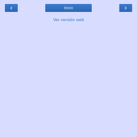
‹
›
Inicio
Ver versión web