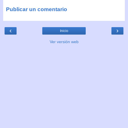
Publicar un comentario
‹
›
Inicio
Ver versión web