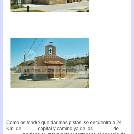
Como os tendré que dar mas pistas: se encuentra a 24
Km. de _ _ _ _ capital y camino ya de los _ _ _ _ _ de _ _