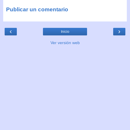
Publicar un comentario
‹
›
Inicio
Ver versión web