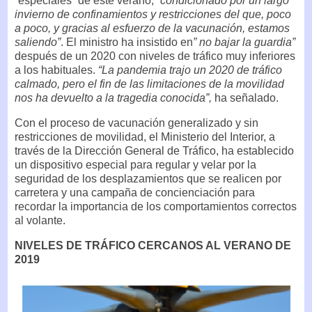
“especiales” de este verano,
“condicionado por un largo
invierno de confinamientos y restricciones del que, poco
a poco, y gracias al esfuerzo de la vacunación, estamos
saliendo”
. El ministro ha insistido en
” no bajar la guardia”
después de un 2020 con niveles de tráfico muy inferiores
a los habituales.
“La pandemia trajo un 2020 de tráfico
calmado, pero el fin de las limitaciones de la movilidad
nos ha devuelto a la tragedia conocida”,
ha señalado.
Con el proceso de vacunación generalizado y sin
restricciones de movilidad, el Ministerio del Interior, a
través de la Dirección General de Tráfico, ha establecido
un dispositivo especial para regular y velar por la
seguridad de los desplazamientos que se realicen por
carretera y una campaña de concienciación para
recordar la importancia de los comportamientos correctos
al volante.
NIVELES DE TRÁFICO CERCANOS AL VERANO DE
2019