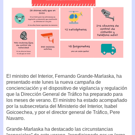
El ministro del Interior, Fernando Grande-Marlaska, ha
presentado este lunes la nueva campaña de
concienciación y el dispositivo de vigilancia y regulación
que la Dirección General de Tráfico ha preparado para
los meses de verano. El ministro ha estado acompañado
por la subsecretaria del Ministerio del Interior, Isabel
Goicoechea, y por el director general de Tráfico, Pere
Navarro.
Grande-Marlaska ha destacado las circunstancias