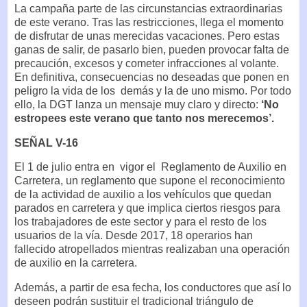
La campaña parte de las circunstancias extraordinarias
de este verano. Tras las restricciones, llega el momento
de disfrutar de unas merecidas vacaciones. Pero estas
ganas de salir, de pasarlo bien, pueden provocar falta de
precaución, excesos y cometer infracciones al volante.
En definitiva, consecuencias no deseadas que ponen en
peligro la vida de los demás y la de uno mismo. Por todo
ello, la DGT lanza un mensaje muy claro y directo:
‘No
estropees este verano que tanto nos merecemos’.
SEÑAL V-16
El 1 de julio entra en vigor el Reglamento de Auxilio en
Carretera, un reglamento que supone el reconocimiento
de la actividad de auxilio a los vehículos que quedan
parados en carretera y que implica ciertos riesgos para
los trabajadores de este sector y para el resto de los
usuarios de la vía. Desde 2017, 18 operarios han
fallecido atropellados mientras realizaban una operación
de auxilio en la carretera.
Además, a partir de esa fecha, los conductores que así lo
deseen podrán sustituir el tradicional triángulo de