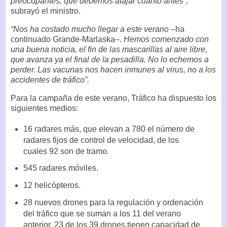
preocupantes, que debemos atajar cuanto antes”,
subrayó el ministro.
“Nos ha costado mucho llegar a este verano
–ha
continuado Grande-Marlaska–.
Hemos comenzado con
una buena noticia, el fin de las mascarillas al aire libre,
que avanza ya el final de la pesadilla. No lo echemos a
perder. Las vacunas nos hacen inmunes al virus, no a los
accidentes de tráfico”.
Para la campaña de este verano, Tráfico ha dispuesto los
siguientes medios:
16 radares más, que elevan a 780 el número de
radares fijos de control de velocidad, de los
cuales 92 son de tramo.
545 radares móviles.
12 helicópteros.
28 nuevos drones para la regulación y ordenación
del tráfico que se suman a los 11 del verano
anterior. 23 de los 39 drones tienen capacidad de