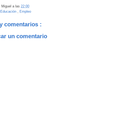
r
Miguel
a las
22:00
:
Educación
,
Empleo
y comentarios :
car un comentario