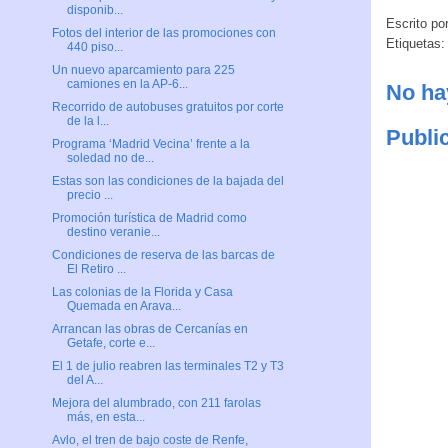
disponib...
Escrito po
Fotos del interior de las promociones con
Etiquetas
440 piso...
Un nuevo aparcamiento para 225
camiones en la AP-6...
No ha
Recorrido de autobuses gratuitos por corte
de la l...
Publi
Programa ‘Madrid Vecina’ frente a la
soledad no de...
Estas son las condiciones de la bajada del
precio ...
Promoción turística de Madrid como
destino veranie...
Condiciones de reserva de las barcas de
El Retiro ...
Las colonias de la Florida y Casa
Quemada en Arava...
Arrancan las obras de Cercanías en
Getafe, corte e...
El 1 de julio reabren las terminales T2 y T3
del A...
Mejora del alumbrado, con 211 farolas
más, en esta...
Avlo, el tren de bajo coste de Renfe,