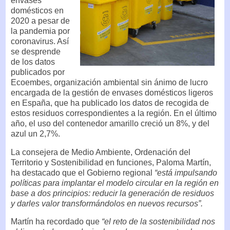
envases
domésticos en
2020 a pesar de
la pandemia por
coronavirus. Así
se desprende
de los datos
publicados por
Ecoembes, organización ambiental sin ánimo de lucro
encargada de la gestión de envases domésticos ligeros
en España, que ha publicado los datos de recogida de
estos residuos correspondientes a la región. En el último
año, el uso del contenedor amarillo creció un 8%, y del
azul un 2,7%.
La consejera de Medio Ambiente, Ordenación del
Territorio y Sostenibilidad en funciones, Paloma Martín,
ha destacado que el Gobierno regional
“está impulsando
políticas para implantar el modelo circular en la región en
base a dos principios: reducir la generación de residuos
y darles valor transformándolos en nuevos recursos”.
Martín ha recordado que
“el reto de la sostenibilidad nos