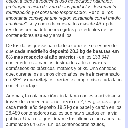
obliga a todos a reducir el uso de recursos naturales,
prolongar el ciclo de vida de los productos, fomentar la
reutilización y el consumo responsable”.
Por ello,
“es
importante conseguir una región sostenible con el medio
ambiente”,
tal y como demuestra los más de 45 kg de
residuos por madrileño recogidos procedentes de los
contenedores azules y amarillos.
De los datos que se han dado a conocer se desprende
que
cada madrileño depositó 28,3 kg de basuras -un
8% más respecto al año anterior
- en los 133.347
contenedores amarillos destinados a los envases
domésticos de plásticos, metales y briks. Una cantidad
que, durante los últimos cinco años, se ha incrementado
un 38%, y que refleja el creciente compromiso ciudadano
con el reciclaje.
Además, la colaboración ciudadana con esta actividad a
través del contenedor azul creció un 2,7%, gracias a que
cada madrileño depositó 19,5 kg de papel y cartón en los
26.489 contenedores azules que hay situados en la vía
pública. Una cifra que, durante los últimos cinco años, ha
aumentado un 61%. En los contenedores azules,