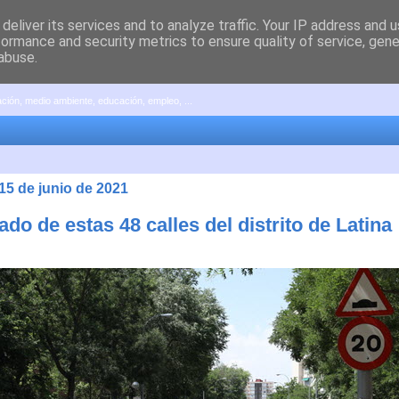
deliver its services and to analyze traffic. Your IP address and 
formance and security metrics to ensure quality of service, gen
abuse.
pación, medio ambiente, educación, empleo, ...
15 de junio de 2021
ado de estas 48 calles del distrito de Latina