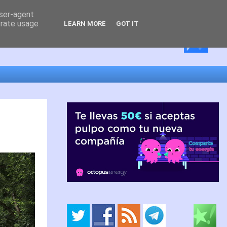
user-agent
erate usage
LEARN MORE
GOT IT