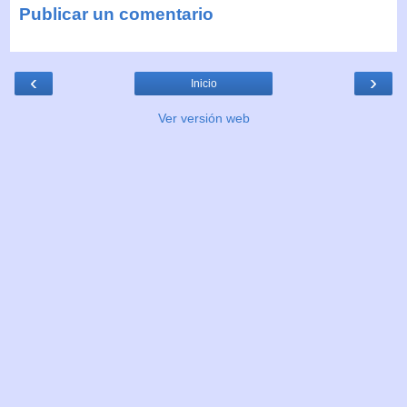
Publicar un comentario
‹
›
Inicio
Ver versión web