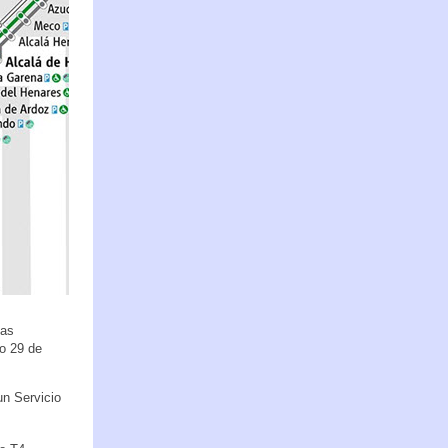
las
o 29 de
un Servicio