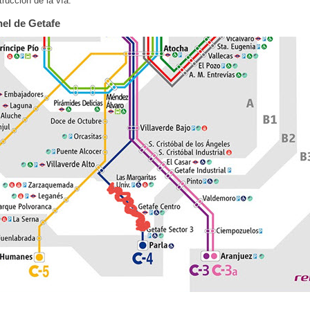
trucción de la vía.
nel de Getafe