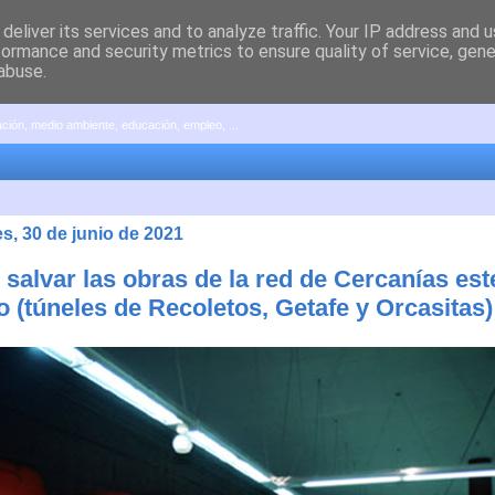
deliver its services and to analyze traffic. Your IP address and 
formance and security metrics to ensure quality of service, gen
abuse.
pación, medio ambiente, educación, empleo, ...
s, 30 de junio de 2021
salvar las obras de la red de Cercanías est
o (túneles de Recoletos, Getafe y Orcasitas)