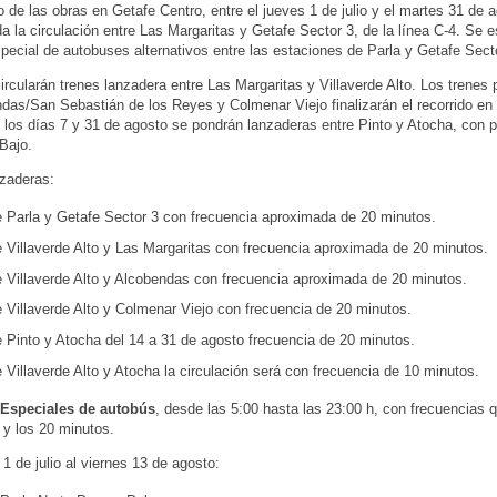
 de las obras en Getafe Centro, entre el jueves 1 de julio y el martes 31 de 
da la circulación entre Las Margaritas y Getafe Sector 3, de la línea C-4. Se 
special de autobuses alternativos entre las estaciones de Parla y Getafe Sect
rcularán trenes lanzadera entre Las Margaritas y Villaverde Alto. Los trenes
das/San Sebastián de los Reyes y Colmenar Viejo finalizarán el recorrido en 
e los días 7 y 31 de agosto se pondrán lanzaderas entre Pinto y Atocha, con 
 Bajo.
zaderas:
e Parla y Getafe Sector 3 con frecuencia aproximada de 20 minutos.
e Villaverde Alto y Las Margaritas con frecuencia aproximada de 20 minutos.
e Villaverde Alto y Alcobendas con frecuencia aproximada de 20 minutos.
 Villaverde Alto y Colmenar Viejo con frecuencia de 20 minutos.
e Pinto y Atocha del 14 a 31 de agosto frecuencia de 20 minutos.
 Villaverde Alto y Atocha la circulación será con frecuencia de 10 minutos.
 Especiales de autobús
, desde las 5:00 hasta las 23:00 h, con frecuencias 
5 y los 20 minutos.
 1 de julio al viernes 13 de agosto: