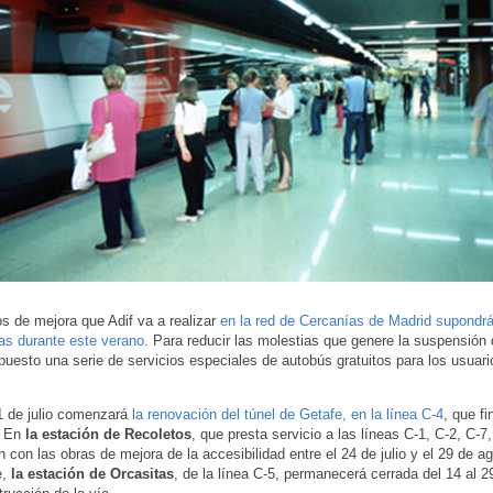
os de mejora que Adif va a realizar
en la red de Cercanías de Madrid supondrá
eas durante este verano
. Para reducir las molestias que genere la suspensión 
puesto una serie de servicios especiales de autobús gratuitos para los usuari
.
1 de julio comenzará
la renovación del túnel de Getafe, en la línea C-4
, que fi
. En
la estación de Recoletos
, que presta servicio a las líneas C-1, C-2, C-7
n con las obras de mejora de la accesibilidad entre el 24 de julio y el 29 de a
e,
la estación de Orcasitas
, de la línea C-5, permanecerá cerrada del 14 al 